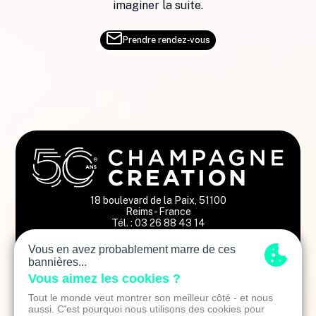
imaginer la suite.
Prendre rendez‑vous
18 boulevard de la Paix, 51100
Reims - France
Tél. : 03 26 88 43 14
Restez informés des tendances
Adresse email
En vous inscrivant vous consentez à recevoir des emails de la part de
Champagne Création. Nous nous engageons à ne jamais communiquer votre
email à des tiers.