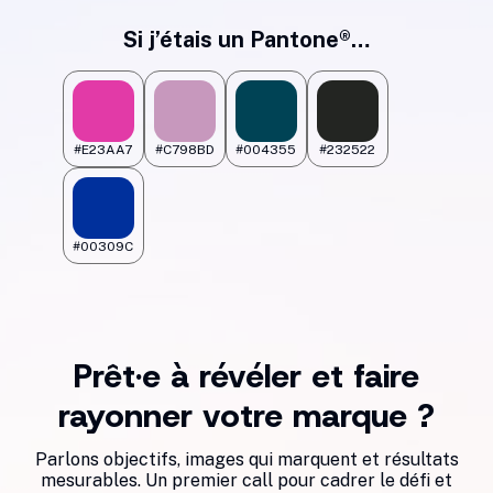
Si j’étais un Pantone®…
#E23AA7
#C798BD
#004355
#232522
#00309C
Prêt·e à révéler et faire
rayonner votre marque ?
Parlons objectifs, images qui marquent et résultats
mesurables. Un premier call pour cadrer le défi et