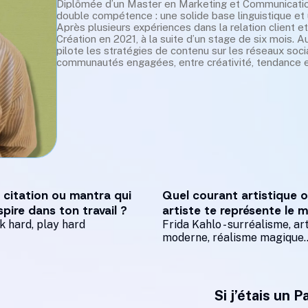
Diplômée d’un Master en Marketing et Communication d
double compétence : une solide base linguistique et 
Après plusieurs expériences dans la relation client et 
Création en 2021, à la suite d’un stage de six mois. A
pilote les stratégies de contenu sur les réseaux soc
communautés engagées, entre créativité, tendance 
 citation ou mantra qui
Quel courant artistique 
spire dans ton travail ?
artiste te représente le 
 hard, play hard
Frida Kahlo - surréalisme, ar
moderne, réalisme magique..
Si j’étais un