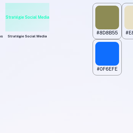
Stratégie Social Media
#8D8B55
#E
ns
Stratégie Social Media
#0F6EFE