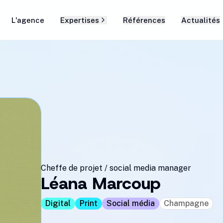
L'agence
Expertises
Références
Actualités
Cheffe de projet / social media manager
Léana Marcoup
Digital
Print
Social média
Champagne