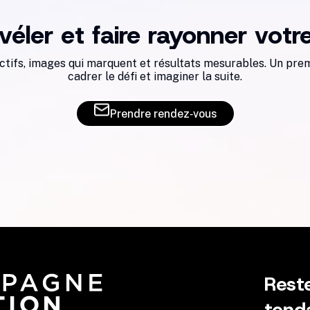
évéler et faire rayonner vot
ctifs, images qui marquent et résultats mesurables. Un prem
cadrer le défi et imaginer la suite.
Prendre rendez‑vous
Rest
tend