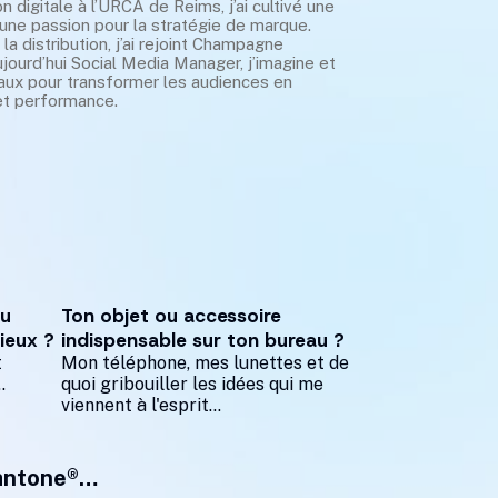
igitale à l’URCA de Reims, j’ai cultivé une
une passion pour la stratégie de marque.
la distribution, j’ai rejoint Champagne
ujourd’hui Social Media Manager, j’imagine et
iaux pour transformer les audiences en
et performance.
ou
Ton objet ou accessoire
mieux ?
indispensable sur ton bureau ?
t
Mon téléphone, mes lunettes et de
.
quoi gribouiller les idées qui me
viennent à l'esprit...
 Pantone®…