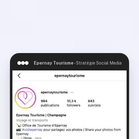
Epernay Tourisme
-
Stratégie Social Media