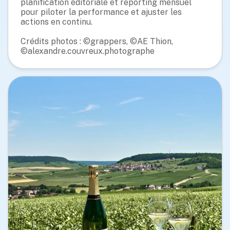
planification éditoriale et reporting mensuel
pour piloter la performance et ajuster les
actions en continu.
Crédits photos : ©grappers, ©AE Thion,
©alexandre.couvreux.photographe