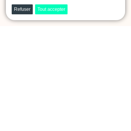
Prêt·e à révéler et faire