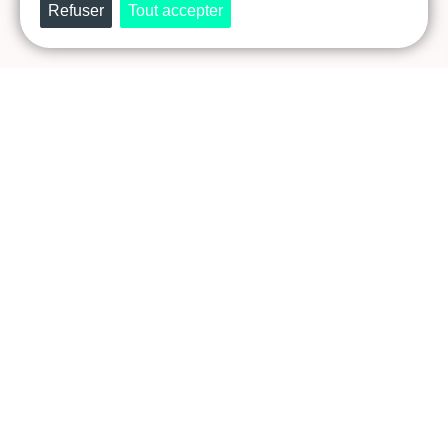
Prêt·e à révéler et faire