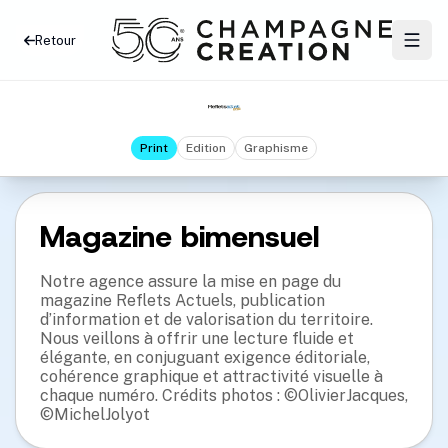
Retour
Print
Edition
Graphisme
Magazine bimensuel
Notre agence assure la mise en page du
magazine Reflets Actuels, publication
d’information et de valorisation du territoire.
Nous veillons à offrir une lecture fluide et
élégante, en conjuguant exigence éditoriale,
cohérence graphique et attractivité visuelle à
chaque numéro. Crédits photos : ©OlivierJacques,
©MichelJolyot