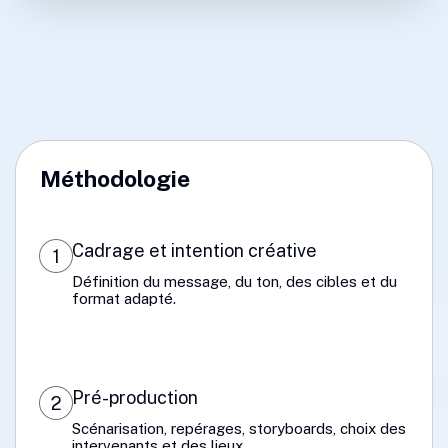
Méthodologie
Cadrage et intention créative
1
Définition du message, du ton, des cibles et du
format adapté.
Pré-production
2
Scénarisation, repérages, storyboards, choix des
intervenants et des lieux.