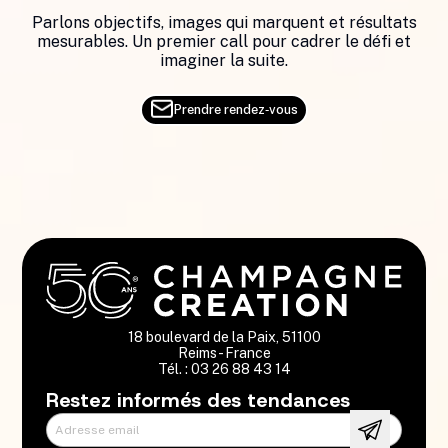
Parlons objectifs, images qui marquent et résultats
mesurables. Un premier call pour cadrer le défi et
imaginer la suite.
Prendre rendez‑vous
18 boulevard de la Paix, 51100
Reims - France
Tél. : 03 26 88 43 14
Restez informés des tendances
Adresse email