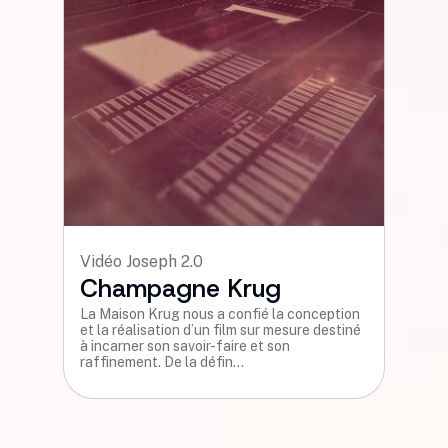
Motion design
Comité Champagn
 conception
Le Comité Champagne nous a conf
sure destiné
accompagnement global, mêlant s
et création audiovisuelle. De la sc
à la direction artistique...