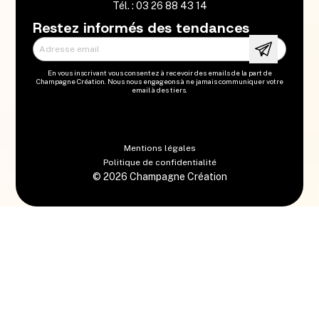
Tél. : 03 26 88 43 14
Restez informés des tendances
Adresse email
En vous inscrivant vous consentez à recevoir des emails de la part de
Champagne Création. Nous nous engageons à ne jamais communiquer votre
email à des tiers.
Mentions légales
Politique de confidentialité
©
2026
Champagne Création