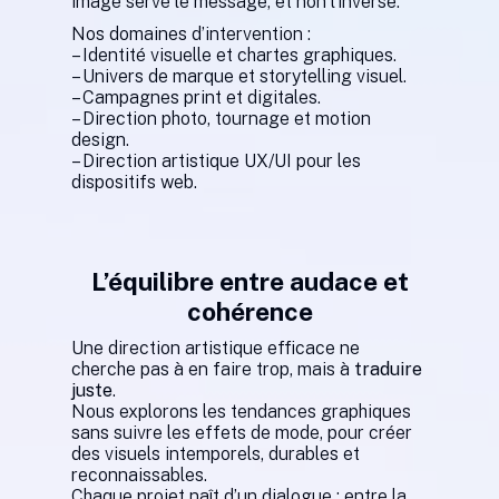
image serve le message, et non l’inverse.
Nos domaines d’intervention :
– Identité visuelle et chartes graphiques.
– Univers de marque et storytelling visuel.
– Campagnes print et digitales.
– Direction photo, tournage et motion
design.
– Direction artistique UX/UI pour les
dispositifs web.
L’équilibre entre audace et
cohérence
Une direction artistique efficace ne
cherche pas à en faire trop, mais à
traduire
juste
.
Nous explorons les tendances graphiques
sans suivre les effets de mode, pour créer
des visuels intemporels, durables et
reconnaissables.
Chaque projet naît d’un dialogue : entre la