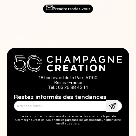
Prendre rendez‑vous
18 boulevard de la Paix, 51100
Reims - France
Tél. : 03 26 88 43 14
Restez informés des tendances
Adresse email
En vous inscrivant vous consentez à recevoir des emails de la part de
Champagne Création. Nous nous engageons à ne jamais communiquer votre
email à des tiers.