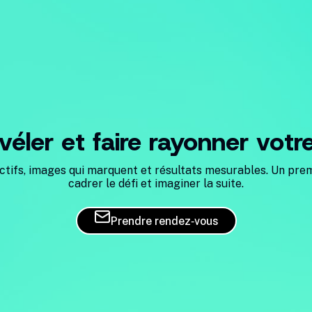
évéler et faire rayonner vot
ctifs, images qui marquent et résultats mesurables. Un prem
cadrer le défi et imaginer la suite.
Prendre rendez‑vous