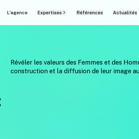
L'agence
Expertises
Références
Actualités
Révéler les valeurs des Femmes et des Homm
construction et la diffusion de leur image a
t