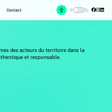
Contact
es des acteurs du territoire dans la
uthentique et responsable.