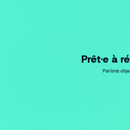
Prêt·e à r
Parlons obje