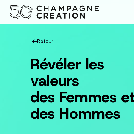
Retour
Révéler les
valeurs
des Femmes e
des Hommes