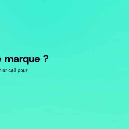
re marque ?
ier call pour