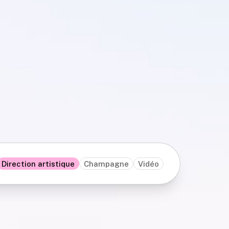
Direction artistique
Champagne
Vidéo