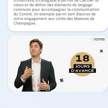
d’intentions stratégique a permis de clarifier la
vision et de définir des éléments de langage
communs pour accompagner la communication
du Comité. Un exemple parmi tant d’autres de
notre engagement aux côtés des Maisons de
Champagne.