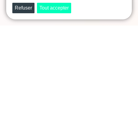
Prêt·e à révéler et faire