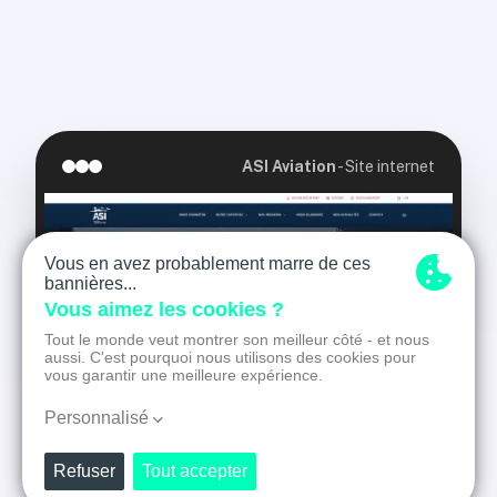
ASI Aviation
-
Site internet